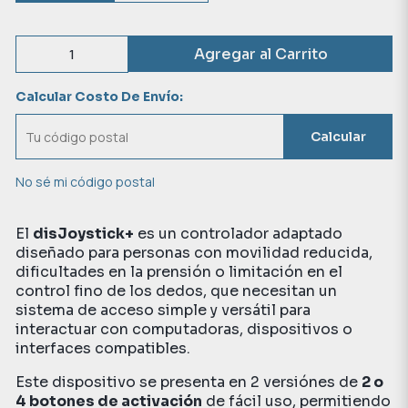
Agregar al Carrito
Calcular Costo De Envío:
Calcular
No sé mi código postal
El
disJoystick+
es un controlador adaptado
diseñado para personas con movilidad reducida,
dificultades en la prensión o limitación en el
control fino de los dedos, que necesitan un
sistema de acceso simple y versátil para
interactuar con computadoras, dispositivos o
interfaces compatibles.
Este dispositivo se presenta en 2 versiónes de
2 o
4 botones de activación
de fácil uso, permitiendo