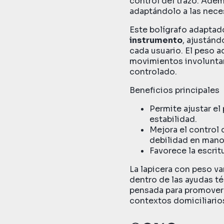
control del trazo. Ade
adaptándolo a las nece
Este bolígrafo adapta
instrumento
, ajustánd
cada usuario. El peso ad
movimientos involuntari
controlado.
Beneficios principales
Permite ajustar el 
estabilidad.
Mejora el control 
debilidad en mano
Favorece la escrit
La lapicera con peso va
dentro de las ayudas téc
pensada para promover 
contextos domiciliario