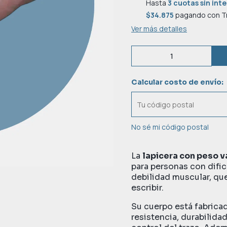
Hasta
3 cuotas sin int
$34.875
pagando con Tr
Ver más detalles
Calcular costo de envío:
No sé mi código postal
La
lapicera con peso v
para personas con dific
debilidad muscular, que
escribir.
Su cuerpo está fabrica
resistencia, durabilida