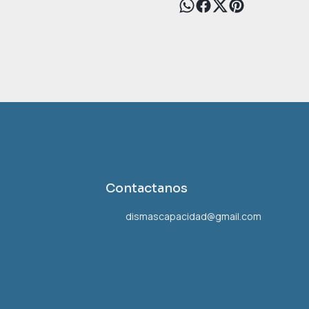
Contactanos
dismascapacidad@gmail.com