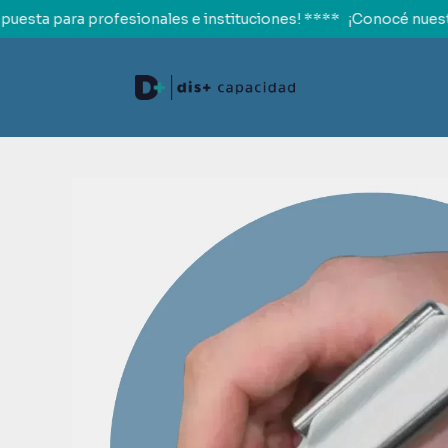
esta para profesionales e instituciones! ****
¡Conocé nuestra