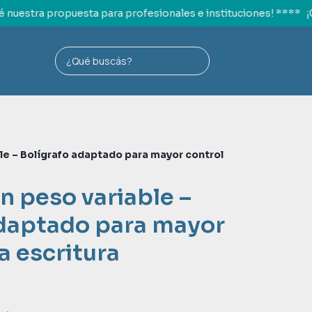
nuestra propuesta para profesionales e instituciones! ****
¡C
le – Bolígrafo adaptado para mayor control
n peso variable –
adaptado para mayor
a escritura