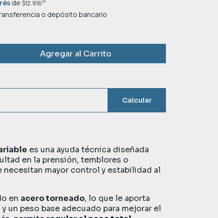
erés
de
67
$12.916
ansferencia o depósito bancario
Agregar al Carrito
Calcular
ariable
es una ayuda técnica diseñada
ultad en la prensión, temblores o
 necesitan mayor control y estabilidad al
do en
acero torneado
, lo que le aporta
d y un peso base adecuado para mejorar el