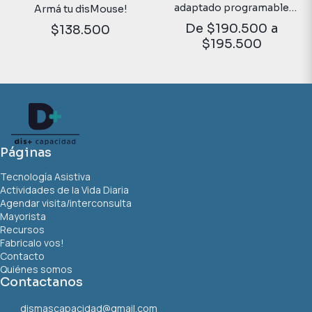
adaptado programable
Armá tu disMouse!
con opción de canalizador
De
$190.500
a
$138.500
$195.500
Páginas
Tecnología Asistiva
Actividades de la Vida Diaria
Agendar visita/interconsulta
Mayorista
Recursos
Fabricalo vos!
Contacto
Quiénes somos
Contactanos
dismascapacidad@gmail.com