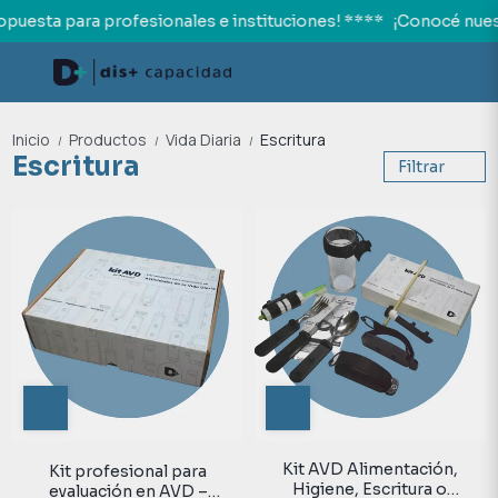
puesta para profesionales e instituciones! ****
¡Conocé nuest
Inicio
Productos
Vida Diaria
Escritura
/
/
/
Escritura
Filtrar
Kit AVD Alimentación,
Kit profesional para
Higiene, Escritura o
evaluación en AVD –