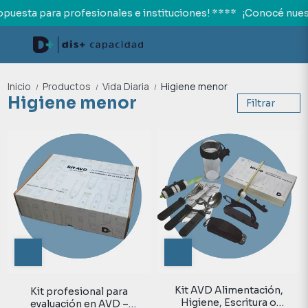
puesta para profesionales e instituciones! ****
¡Conocé nuest
Inicio
Productos
Vida Diaria
Higiene menor
/
/
/
Higiene menor
Filtrar
Kit AVD Alimentación,
Kit profesional para
Higiene, Escritura o
evaluación en AVD –